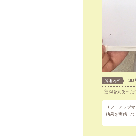
3
施術内容
筋肉を元あった
リフトアップマ
効果を実感して