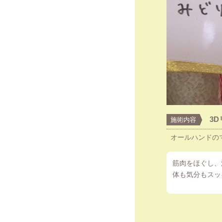
3
施術内容
オールハンドのマ
筋肉をほぐし、
体も気分もスッ