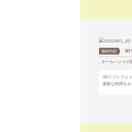
3
施術内容
オールハンドの
3Dリフトフェ
素敵な時間をお