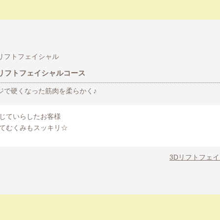
Dリフトフェイシャルコース
ジで硬くなった筋肉を柔らかく♪
じていらしたお客様
てむくみもスッキリ☆
3Dリフトフェ