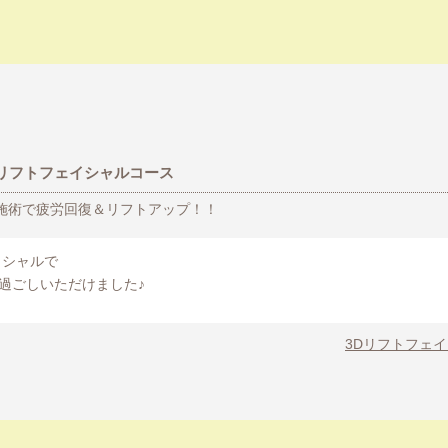
Dリフトフェイシャルコース
施術で疲労回復＆リフトアップ！！
イシャルで
過ごしいただけました♪
3Dリフトフェ