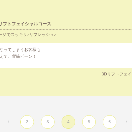
Dリフトフェイシャルコース
ージでスッキリ♪リフレッシュ♪
なってしまうお客様も
えて、背筋ピーン！
3Dリフトフェ
〈
2
3
4
5
6
〉