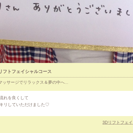
Dリフトフェイシャルコース
ッサージでリラックス＆夢の中へ...
流れを良くして
キリしていただけました♡
3Dリフトフェ