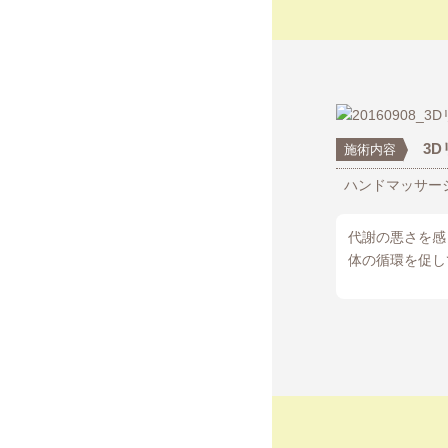
3
施術内容
ハンドマッサー
代謝の悪さを感
体の循環を促し