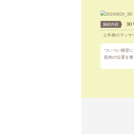
3
施術内容
上半身のマッサ
ついつい猫背に
筋肉の位置を整