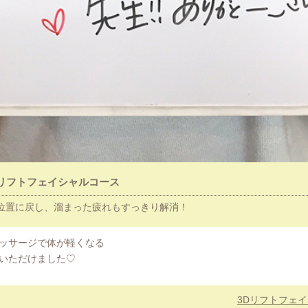
Dリフトフェイシャルコース
位置に戻し、溜まった疲れもすっきり解消！
ッサージで体が軽くなる
いただけました♡
3Dリフトフェ