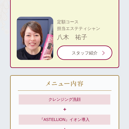
定額コース
担当エステティシャン
八木 祐子
スタッフ紹介
クレンジング洗顔
＋
『ASTELLlON』
イオン導入