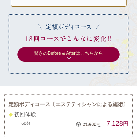
驚きのBefore & Afterはこちらから
定額ボディコース
〔エステティシャンによる施術〕
初回体験
◆
7,128
60分
円
11,880
→
円