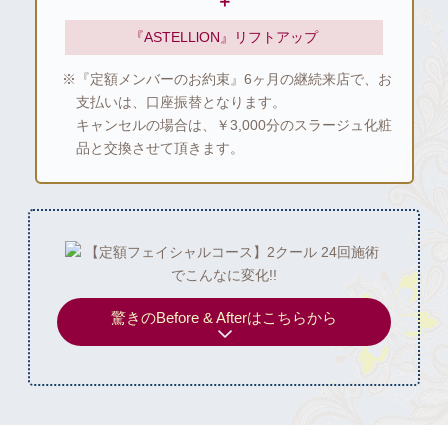
＋
『ASTELLlON』
リフトアップ
※『定額メンバーのお約束』6ヶ月の継続来店で、お
支払いは、口座振替となります。
キャンセルの場合は、￥3,000分のスラージュ化粧
品と交換させて頂きます。
驚きのBefore & Afterはこちらから