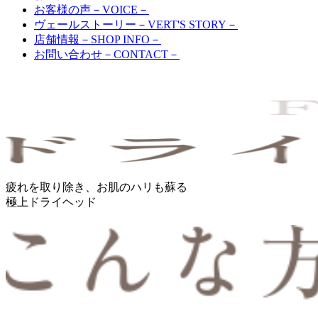
お客様の声
－VOICE－
ヴェールストーリー
－VERT'S STORY－
店舗情報
－SHOP INFO－
お問い合わせ
－CONTACT－
疲れを取り除き、お肌のハリも蘇る
極上ドライヘッド