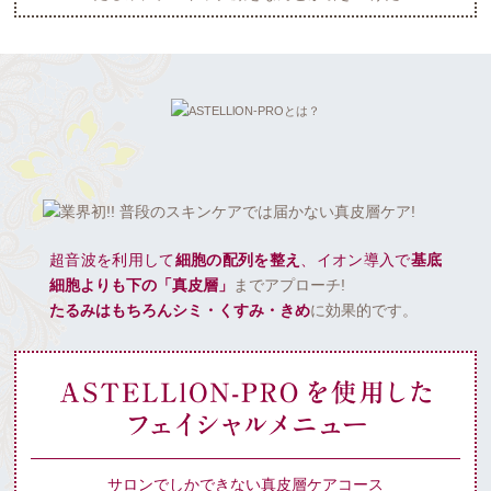
超音波を利用して
細胞の配列を整え
、イオン導入で
基底
細胞よりも下の「真皮層」
までアプローチ!
たるみはもちろんシミ・くすみ・きめ
に効果的です。
サロンでしかできない真皮層ケアコース