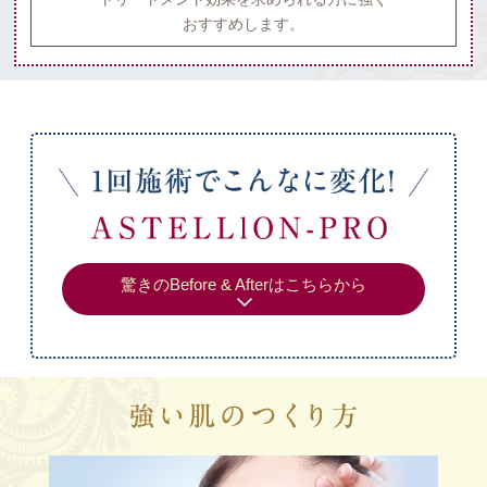
おすすめします。
驚きのBefore & Afterはこちらから